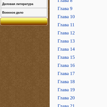
Глава 8
Деловая литература
Глава 9
Военное дело
Глава 10
Глава 11
Глава 12
Глава 13
Глава 14
Глава 15
Глава 16
Глава 17
Глава 18
Глава 19
Глава 20
Глава 21