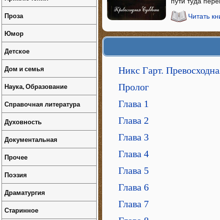
пути туда пер
Проза
Читать к
Юмор
Детское
Дом и семья
Никс Гарт. Превосходна
Наука, Образование
Пролог
Глава 1
Справочная литература
Глава 2
Духовность
Глава 3
Документальная
Глава 4
Прочее
Глава 5
Поэзия
Глава 6
Драматургия
Глава 7
Старинное