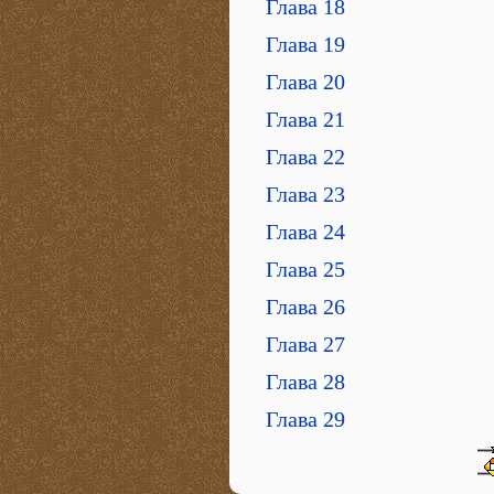
Глава 18
Глава 19
Глава 20
Глава 21
Глава 22
Глава 23
Глава 24
Глава 25
Глава 26
Глава 27
Глава 28
Глава 29