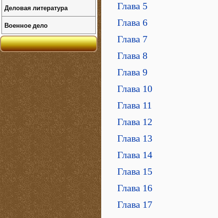
Глава 5
Деловая литература
Глава 6
Военное дело
Глава 7
Глава 8
Глава 9
Глава 10
Глава 11
Глава 12
Глава 13
Глава 14
Глава 15
Глава 16
Глава 17