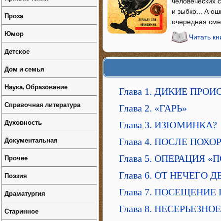
человеческих с
и зыбко... А о
Проза
очередная смер
Юмор
Читать кн
Детское
Дом и семья
Наука, Образование
Глава 1. ДИКИЕ ПРО
Справочная литература
Глава 2. «ГАРЬ»
Духовность
Глава 3. ИЗЮМИНКА?
Документальная
Глава 4. ПОСЛЕ ПОХО
Прочее
Глава 5. ОПЕРАЦИЯ 
Глава 6. ОТ НЕЧЕГО 
Поэзия
Глава 7. ПОСЕЩЕНИЕ
Драматургия
Глава 8. НЕСЕРЬЕЗН
Старинное