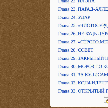
Глава 22. ИЛОНА
Глава 23. ПАРАД-АЛЛЕ
Глава 24. УДАР
Глава 25. «ЧИСТОСЕ
Глава 26. НЕ БУДЬ Д
Глава 27. «СТРОГО 
Глава 28. СОВЕТ
Глава 29. ЗАКРЫТЫЙ
Глава 30. МОРОЗ ПО 
Глава 31. ЗА КУЛИСА
Глава 32. КОНФИДЕНТ
Глава 33. ОТКРЫТЫЙ