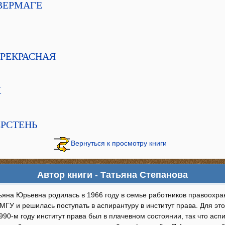
ИВЕРМАГЕ
 ПРЕКРАСНАЯ
Х
ПЕРСТЕНЬ
Вернуться к просмотру книги
Автор книги - Татьяна Степанова
ьяна Юрьевна родилась в 1966 году в семье работников правоохран
МГУ и решилась поступать в аспирантуру в институт права. Для это
990-м году институт права был в плачевном состоянии, так что аспи