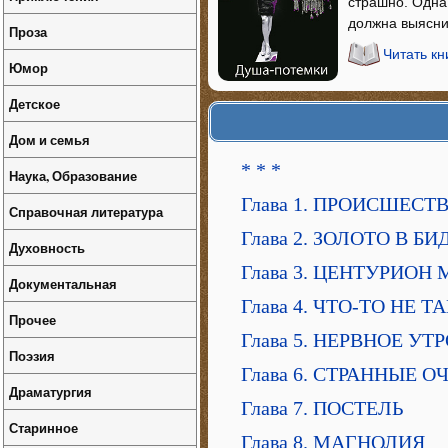
страшно. Одна,
должна выяснит
Проза
Читать к
Юмор
Детское
Дом и семья
* * *
Наука, Образование
Глава 1. ПРОИСШЕС
Справочная литература
Глава 2. ЗОЛОТО В Б
Духовность
Глава 3. ЦЕНТУРИОН
Документальная
Глава 4. ЧТО-ТО НЕ Т
Прочее
Глава 5. НЕРВНОЕ УТ
Поэзия
Глава 6. СТРАННЫЕ 
Драматургия
Глава 7. ПОСТЕЛЬ
Старинное
Глава 8. МАГНОЛИЯ