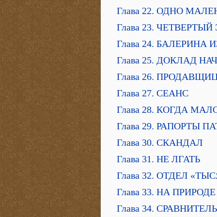
Глава 22. ОДНО МАЛ
Глава 23. ЧЕТВЕРТЫЙ
Глава 24. БАЛЕРИНА
Глава 25. ДОКЛАД Н
Глава 26. ПРОДАВЩ
Глава 27. СЕАНС
Глава 28. КОГДА МА
Глава 29. РАПОРТЫ 
Глава 30. СКАНДАЛ
Глава 31. НЕ ЛГАТЬ
Глава 32. ОТДЕЛ «Т
Глава 33. НА ПРИРОДЕ
Глава 34. СРАВНИТЕ