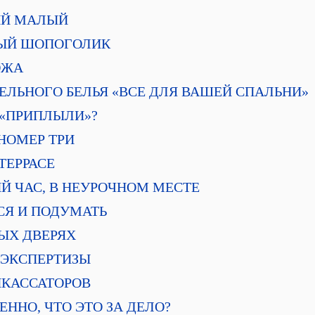
ВЫЙ МАЛЫЙ
ННЫЙ ШОПОГОЛИК
КОЖА
СТЕЛЬНОГО БЕЛЬЯ «ВСЕ ДЛЯ ВАШЕЙ СПАЛЬНИ»
Т «ПРИПЛЫЛИ»?
 НОМЕР ТРИ
 ТЕРРАСЕ
НЫЙ ЧАС, В НЕУРОЧНОМ МЕСТЕ
ЬСЯ И ПОДУМАТЬ
ТЫХ ДВЕРЯХ
Ы ЭКСПЕРТИЗЫ
ИНКАССАТОРОВ
ТВЕННО, ЧТО ЭТО ЗА ДЕЛО?