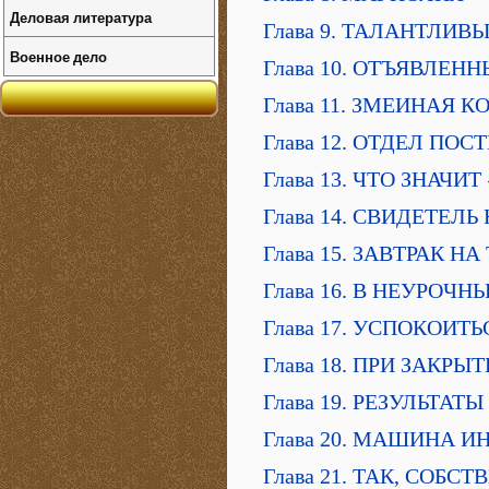
Деловая литература
Глава 9. ТАЛАНТЛИ
Военное дело
Глава 10. ОТЪЯВЛЕ
Глава 11. ЗМЕИНАЯ 
Глава 12. ОТДЕЛ ПО
Глава 13. ЧТО ЗНАЧИ
Глава 14. СВИДЕТЕЛЬ
Глава 15. ЗАВТРАК НА
Глава 16. В НЕУРОЧ
Глава 17. УСПОКОИТ
Глава 18. ПРИ ЗАКРЫ
Глава 19. РЕЗУЛЬТАТ
Глава 20. МАШИНА 
Глава 21. ТАК, СОБС