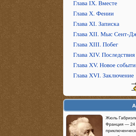
Глава IX. Вместе
Глава Х. Фении
Глава ХI. Записка
Глава ХII. Мыс Сент-Д
Глава ХIII. Побег
Глава ХIV. Последствия
Глава ХV. Новое событи
Глава ХVI. Заключение
А
Жюль Габриэль 
Франция — 24 
приключенческ