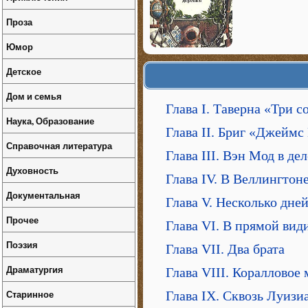
Проза
Юмор
Детское
Дом и семья
Глава I. Таверна «Три с
Наука, Образование
Глава II. Бриг «Джеймс
Справочная литература
Глава III. Вэн Мод в дел
Духовность
Глава IV. В Веллингтон
Документальная
Глава V. Несколько дне
Прочее
Глава VI. В прямой ви
Поэзия
Глава VII. Два брата
Драматургия
Глава VIII. Коралловое 
Старинное
Глава IX. Сквозь Луизи