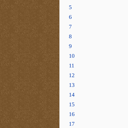
5
6
7
8
9
10
11
12
13
14
15
16
17