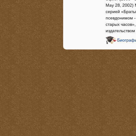
May 28, 2002) 
серией «Брать
псевдонимом - 
старых часов»,
издательством
Биографи