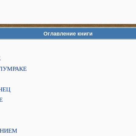
Оглавление книги
Е
ОЛУМРАКЕ
НЕЦ
Е
ЕНИЕМ