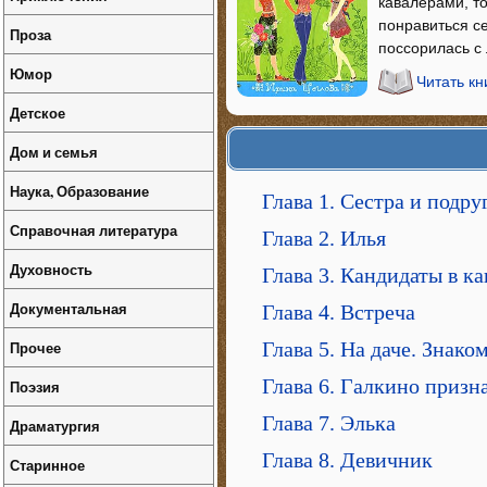
кавалерами, то
понравиться се
Проза
поссорилась с
Юмор
Читать кн
Детское
Дом и семья
Наука, Образование
Глава 1. Сестра и подру
Справочная литература
Глава 2. Илья
Духовность
Глава 3. Кандидаты в к
Документальная
Глава 4. Встреча
Прочее
Глава 5. На даче. Знако
Глава 6. Галкино призн
Поэзия
Глава 7. Элька
Драматургия
Глава 8. Девичник
Старинное