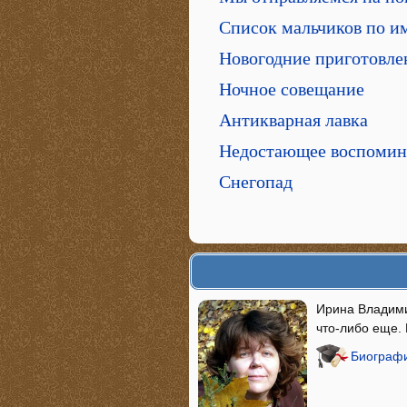
Список мальчиков по и
Новогодние приготовле
Ночное совещание
Антикварная лавка
Недостающее воспомин
Снегопад
Ирина Владими
что-либо еще. 
Биографи