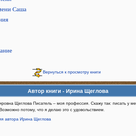
мени Саша
ния
ание
Вернуться к просмотру книги
Автор книги - Ирина Щеглова
ровна Щеглова Писатель – моя профессия. Скажу так: писать у ме
Возможно потому, что я делаю это с удовольствием.
я автора Ирина Щеглова