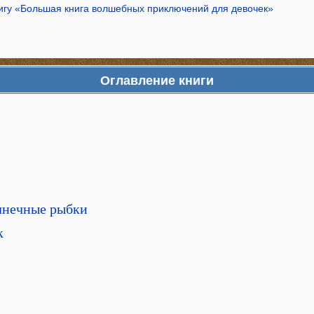
нигу «Большая книга волшебных приключений для девочек»
Оглавление книги
лнечные рыбки
к