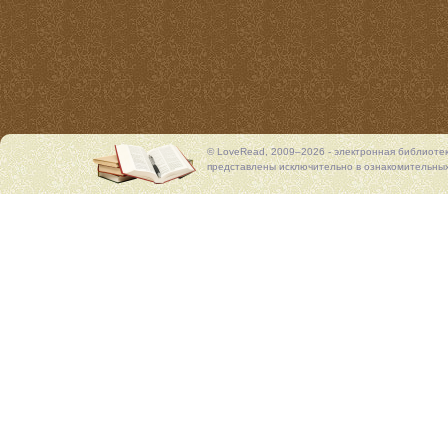
© LoveRead, 2009–2026 - электронная библиоте
представлены исключительно в ознакомительных 