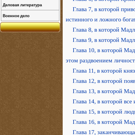
Деловая литература
Глава 7, в которой при
Военное дело
истинного и ложного бога
Глава 8, в которой Мад
Глава 9, в которой Мад
Глава 10, в которой Мад
этом раздвоением личнос
Глава 11, в которой кня
Глава 12, в которой по
Глава 13, в которой Ма
Глава 14, в которой все
Глава 15, в которой лю
Глава 16, в которой Ма
Глава 17, заканчивающа