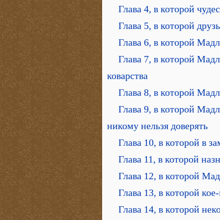
Глава 4, в которой чуд
Глава 5, в которой друз
Глава 6, в которой Мад
Глава 7, в которой Мад
коварства
Глава 8, в которой Мад
Глава 9, в которой Мад
никому нельзя доверять
Глава 10, в которой в 
Глава 11, в которой наз
Глава 12, в которой Ма
Глава 13, в которой кое
Глава 14, в которой не