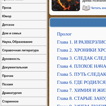
древа познания
Проза
Читать кн
Юмор
Детское
Дом и семья
Пролог
Наука, Образование
Глава 1. И РАЗВЕРЗЛ
Глава 2. ХРОНИКИ Х
Справочная литература
Глава 3. СЛЕДАК СЛ
Духовность
Глава 4. ПЛОХОЕ НАЧ
Документальная
Глава 5. ПУТЬ СЛЕДА
Прочее
Глава 6. ГДЕ РОДИЛС
Поэзия
Глава 7. ХИМИЯ И ЖИ
Драматургия
Глава 8. СТАРЫЕ ЗАН
Старинное