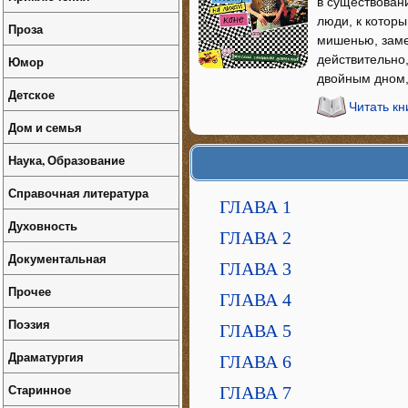
в существован
люди, к которы
Проза
мишенью, замен
действительно,
Юмор
двойным дном,
Детское
Читать кн
Дом и семья
Наука, Образование
Справочная литература
ГЛАВА 1
Духовность
ГЛАВА 2
Документальная
ГЛАВА 3
Прочее
ГЛАВА 4
Поэзия
ГЛАВА 5
Драматургия
ГЛАВА 6
Старинное
ГЛАВА 7