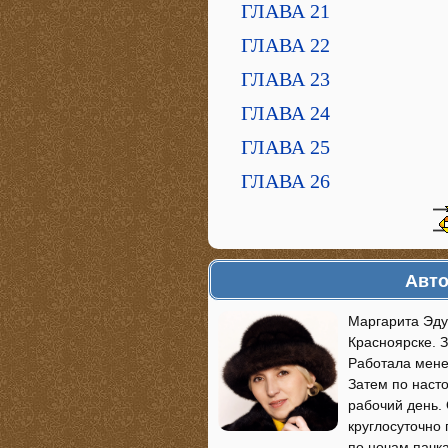
ГЛАВА 21
ГЛАВА 22
ГЛАВА 23
ГЛАВА 24
ГЛАВА 25
ГЛАВА 26
Авто
Маргарита Эду
Красноярске. З
Работала мене
Затем по наст
рабочий день.
круглосуточно
по ночам пачк