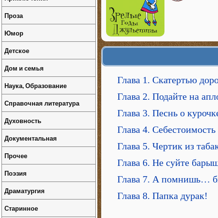
Проза
Юмор
Детское
Дом и семья
Глава 1. Скатертью до
Наука, Образование
Глава 2. Подайте на ап
Справочная литература
Глава 3. Песнь о курочк
Духовность
Глава 4. Себестоимость
Документальная
Глава 5. Чертик из таба
Прочее
Глава 6. Не суйте бары
Поэзия
Глава 7. А помнишь… б
Драматургия
Глава 8. Папка дурак!
Старинное