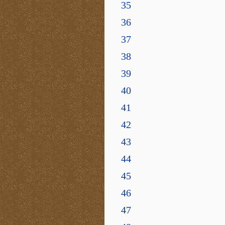
35
36
37
38
39
40
41
42
43
44
45
46
47