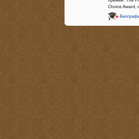
премий: The Pri
Choice Award,
Биографи