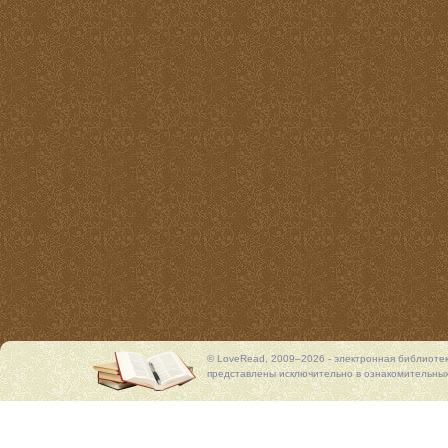
© LoveRead, 2009–2026 - электронная библиоте
представлены исключительно в ознакомительных 