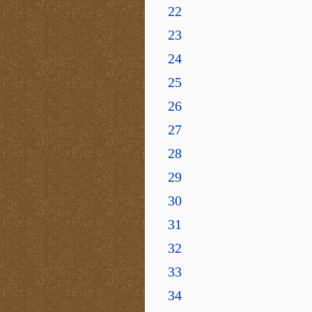
22
23
24
25
26
27
28
29
30
31
32
33
34