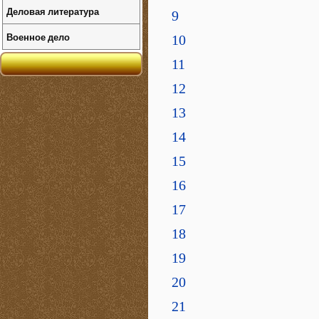
Деловая литература
9
Военное дело
10
11
12
13
14
15
16
17
18
19
20
21