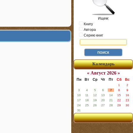
Ищем:
Книгу
Автора
Серию книг
Календарь
« Август 2026 »
Пн
Вт
Ср
Чт
Пт
Сб
Вс
1
2
3
4
5
6
7
8
9
10
11
12
13
14
15
16
17
18
19
20
21
22
23
24
25
26
27
28
29
30
31