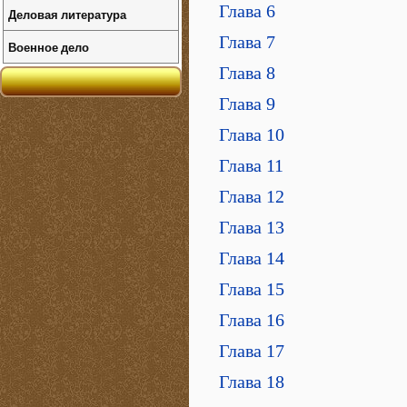
Глава 6
Деловая литература
Глава 7
Военное дело
Глава 8
Глава 9
Глава 10
Глава 11
Глава 12
Глава 13
Глава 14
Глава 15
Глава 16
Глава 17
Глава 18