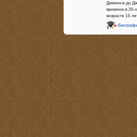
Диккенса до Д
времена в 20-х
возрасте 15 ле
Биографи