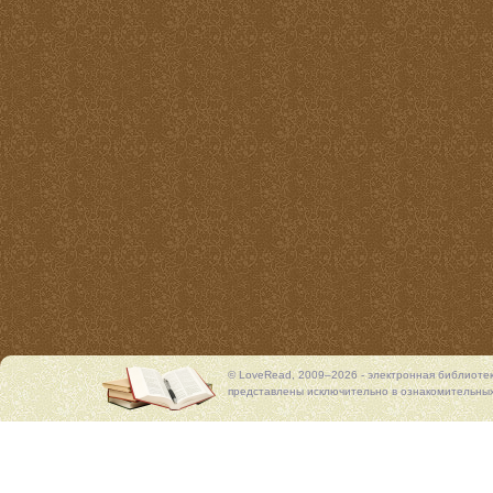
© LoveRead, 2009–2026 - электронная библиоте
представлены исключительно в ознакомительных 