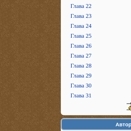
Глава 22
Глава 23
Глава 24
Глава 25
Глава 26
Глава 27
Глава 28
Глава 29
Глава 30
Глава 31
Автор