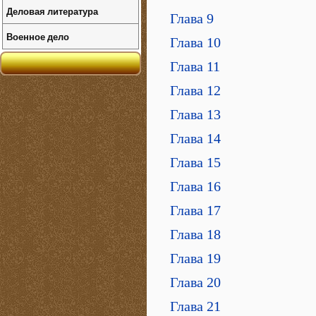
Деловая литература
Глава 9
Военное дело
Глава 10
Глава 11
Глава 12
Глава 13
Глава 14
Глава 15
Глава 16
Глава 17
Глава 18
Глава 19
Глава 20
Глава 21