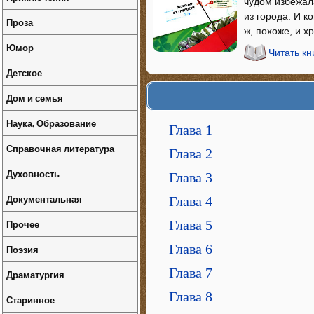
чудом избежал
из города. И к
Проза
ж, похоже, и х
Юмор
Читать кн
Детское
Дом и семья
Наука, Образование
Глава 1
Справочная литература
Глава 2
Духовность
Глава 3
Документальная
Глава 4
Прочее
Глава 5
Глава 6
Поэзия
Глава 7
Драматургия
Глава 8
Старинное