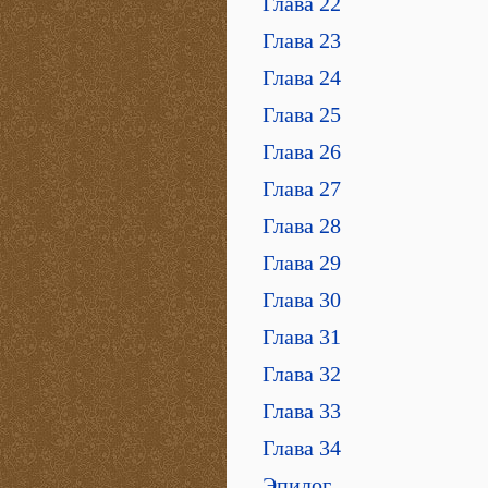
Глава 22
Глава 23
Глава 24
Глава 25
Глава 26
Глава 27
Глава 28
Глава 29
Глава 30
Глава 31
Глава 32
Глава 33
Глава 34
Эпилог