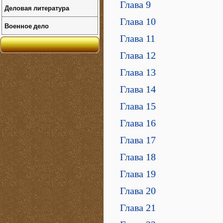
Глава 9
Деловая литература
Глава 10
Военное дело
Глава 11
Глава 12
Глава 13
Глава 14
Глава 15
Глава 16
Глава 17
Глава 18
Глава 19
Глава 20
Глава 21