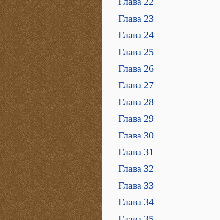
Глава 22
Глава 23
Глава 24
Глава 25
Глава 26
Глава 27
Глава 28
Глава 29
Глава 30
Глава 31
Глава 32
Глава 33
Глава 34
Глава 35