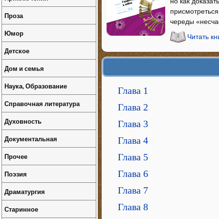
но как доказат
присмотреться
Проза
череды «несча
Юмор
Читать кн
Детское
Дом и семья
Наука, Образование
Глава 1
Справочная литература
Глава 2
Духовность
Глава 3
Документальная
Глава 4
Прочее
Глава 5
Глава 6
Поэзия
Глава 7
Драматургия
Глава 8
Старинное