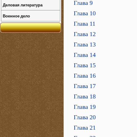
Глава 9
Деловая литература
Глава 10
Военное дело
Глава 11
Глава 12
Глава 13
Глава 14
Глава 15
Глава 16
Глава 17
Глава 18
Глава 19
Глава 20
Глава 21