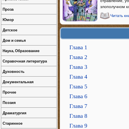
отравление, уб
злополучном к
Проза
Читать кн
Юмор
Детское
Дом и семья
Глава 1
Наука, Образование
Глава 2
Справочная литература
Глава 3
Духовность
Глава 4
Документальная
Глава 5
Прочее
Глава 6
Поэзия
Глава 7
Драматургия
Глава 8
Старинное
Глава 9