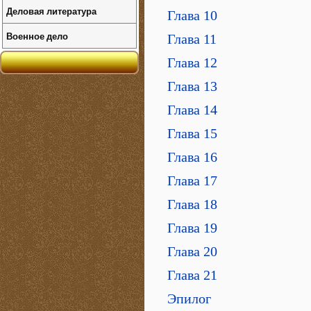
Деловая литература
Глава 10
Военное дело
Глава 11
Глава 12
Глава 13
Глава 14
Глава 15
Глава 16
Глава 17
Глава 18
Глава 19
Глава 20
Глава 21
Эпилог