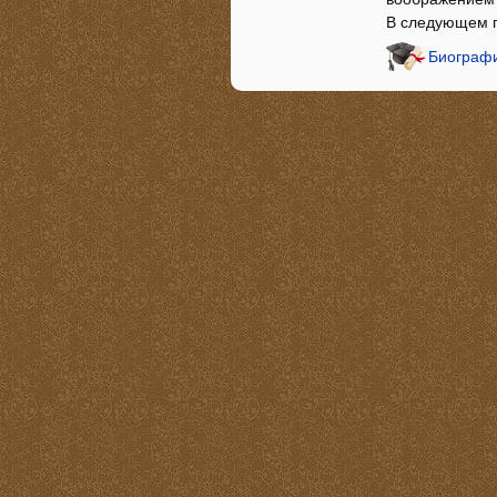
В следующем г
Биографи