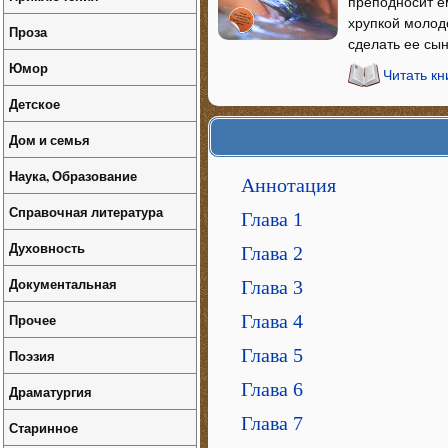
преподносит е
хрупкой молод
Проза
сделать ее сы
Юмор
Читать к
Детское
Дом и семья
Наука, Образование
Аннотация
Справочная литература
Глава 1
Духовность
Глава 2
Документальная
Глава 3
Прочее
Глава 4
Глава 5
Поэзия
Глава 6
Драматургия
Глава 7
Старинное