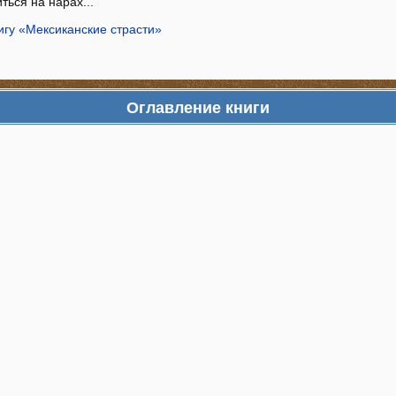
ться на нарах...
игу «Мексиканские страсти»
Оглавление книги