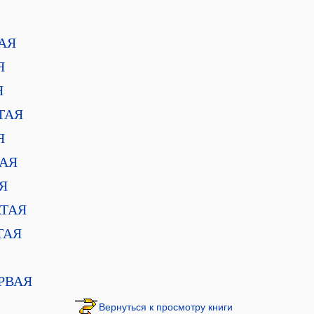
АЯ
Я
Я
ТАЯ
Я
АЯ
Я
ТАЯ
ТАЯ
РВАЯ
Вернуться к просмотру книги