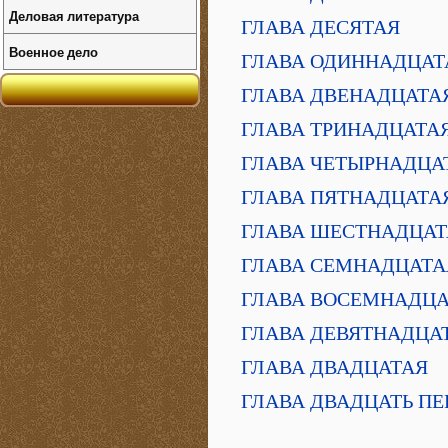
Деловая литература
ГЛАВА ДЕСЯТАЯ
Военное дело
ГЛАВА ОДИННАДЦАТ
ГЛАВА ДВЕНАДЦАТА
ГЛАВА ТРИНАДЦАТА
ГЛАВА ЧЕТЫРНАДЦА
ГЛАВА ПЯТНАДЦАТА
ГЛАВА ШЕСТНАДЦАТ
ГЛАВА СЕМНАДЦАТА
ГЛАВА ВОСЕМНАДЦА
ГЛАВА ДЕВЯТНАДЦА
ГЛАВА ДВАДЦАТАЯ
ГЛАВА ДВАДЦАТЬ ПЕ