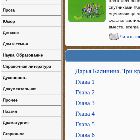
платежеспособ
спутниками Же
Проза
оценивающе зн
счастье застил
Юмор
вместе, всегда
Детское
Читать кн
Дом и семья
Наука, Образование
Справочная литература
Дарья Калинина. Три кр
Духовность
Глава 1
Документальная
Глава 2
Прочее
Глава 3
Поэзия
Глава 4
Драматургия
Глава 5
Старинное
Глава 6