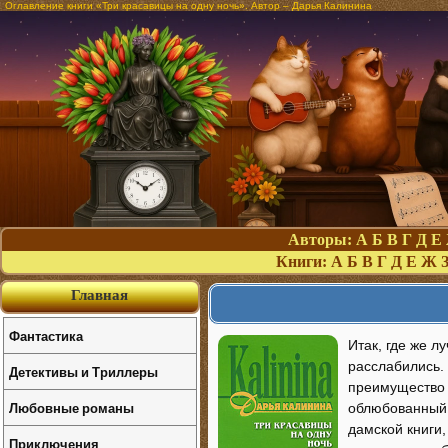
Оглавление книги «Три красавицы на одну ночь». Автор – Дарья Калинина
Авторы:
А
Б
В
Г
Д
Е
Книги:
А
Б
В
Г
Д
Е
Ж
Главная
Фантастика
Итак, где же л
расслабились.
Детективы и Триллеры
преимущество 
Любовные романы
облюбованный 
дамской книги,
Приключения