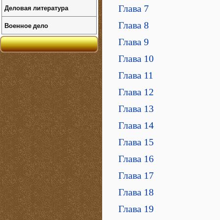
Деловая литература
Глава 7
Глава 8
Военное дело
Глава 9
Глава 10
Глава 11
Глава 12
Глава 13
Глава 14
Глава 15
Глава 16
Глава 17
Глава 18
Глава 19