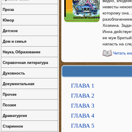
видно, злодейк
невесты некоег
Проза
которому она..
разоблачением
Юмор
Хозяина. Задач
Детское
Инна действуе
ее муж Бритый,
Дом и семья
напасть на сле
Наука, Образование
Читать кн
Справочная литература
Духовность
Документальная
ГЛАВА 1
Прочее
ГЛАВА 2
Поэзия
ГЛАВА 3
ГЛАВА 4
Драматургия
ГЛАВА 5
Старинное