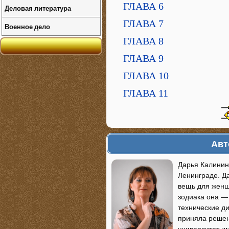
ГЛАВА 6
Деловая литература
ГЛАВА 7
Военное дело
ГЛАВА 8
ГЛАВА 9
ГЛАВА 10
ГЛАВА 11
Авт
Дарья Калинин
Ленинграде. Да
вещь для женщ
зодиака она —
технические ди
приняла решени