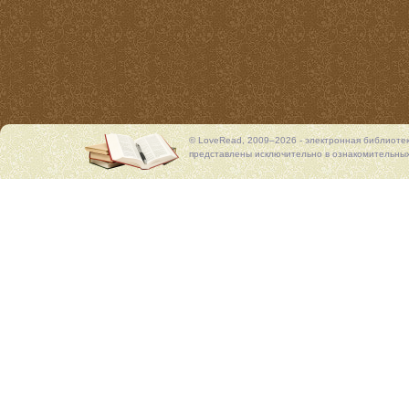
© LoveRead, 2009–2026 - электронная библиоте
представлены исключительно в ознакомительных 