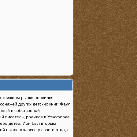
ом книжном рынке появился
онажей других детских книг: Фаул
нный в собственной
кий писатель, родился в Уэксфорде
ятеро детей, Йон был вторым
 школе в классе у своего отца, с