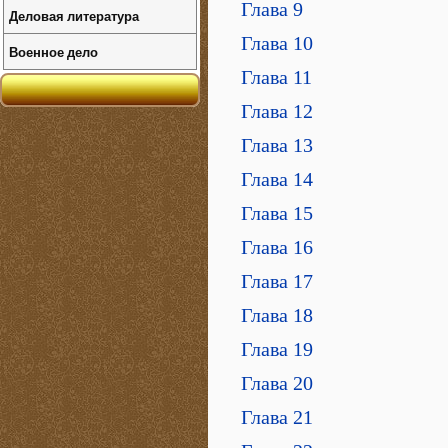
Глава 9
Деловая литература
Глава 10
Военное дело
Глава 11
Глава 12
Глава 13
Глава 14
Глава 15
Глава 16
Глава 17
Глава 18
Глава 19
Глава 20
Глава 21