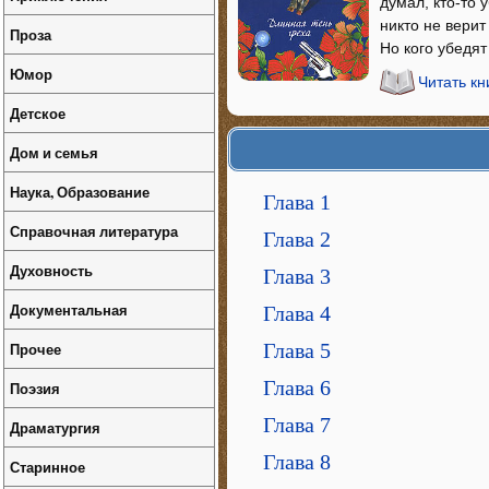
думал, кто-то 
никто не верит
Проза
Но кого убедя
Юмор
Читать кн
Детское
Дом и семья
Наука, Образование
Глава 1
Справочная литература
Глава 2
Духовность
Глава 3
Документальная
Глава 4
Прочее
Глава 5
Глава 6
Поэзия
Глава 7
Драматургия
Глава 8
Старинное