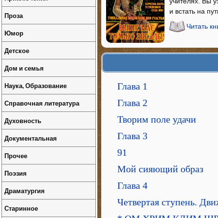
учителях. Вы у
и встать на пу
Проза
Читать кн
Юмор
Детское
Дом и семья
Глава 1
Наука, Образование
Глава 2
Справочная литература
Творим поле удачи
Духовность
Глава 3
Документальная
91
Прочее
Мой сияющий образ
Поэзия
Глава 4
Драматургия
Четвертая ступень. Дви
Старинное