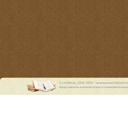
© LoveRead, 2009–2026 - электронная библиоте
представлены исключительно в ознакомительных 