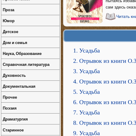
пытаясь избави
сам здесь оказа
Проза
Читать кн
Юмор
Детское
Дом и семья
1. Усадьба
Наука, Образование
2. Отрывок из книги О.
Справочная литература
3. Усадьба
Духовность
4. Отрывок из книги О.
Документальная
5. Усадьба
Прочее
6. Отрывок из книги О.
Поэзия
7. Усадьба
Драматургия
8. Отрывок из книги О.
Старинное
9. Усадьба