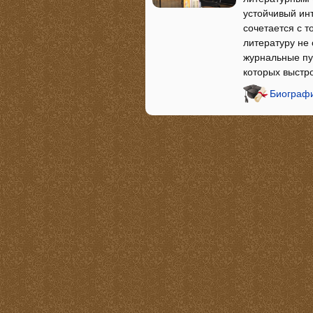
устойчивый инт
сочетается с 
литературу не
журнальные пу
которых выстр
Биографи