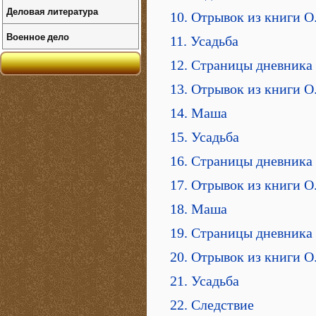
Деловая литература
10. Отрывок из книги О
Военное дело
11. Усадьба
12. Страницы дневника 
13. Отрывок из книги О
14. Маша
15. Усадьба
16. Страницы дневника 
17. Отрывок из книги О
18. Маша
19. Страницы дневника 
20. Отрывок из книги О
21. Усадьба
22. Следствие