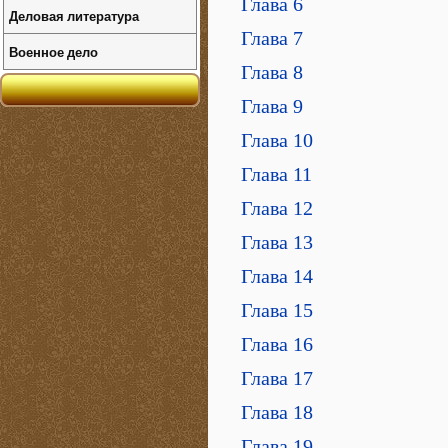
Глава 6
Деловая литература
Глава 7
Военное дело
Глава 8
Глава 9
Глава 10
Глава 11
Глава 12
Глава 13
Глава 14
Глава 15
Глава 16
Глава 17
Глава 18
Глава 19