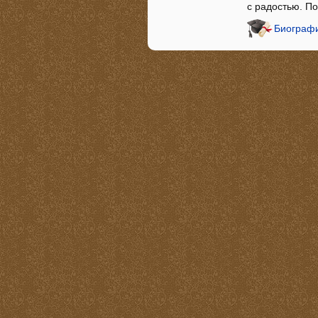
с радостью. П
Биографи