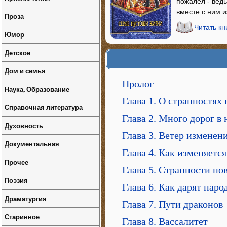
пожалел - вед
вместе с ним 
Проза
Читать к
Юмор
Детское
Дом и семья
Пролог
Наука, Образование
Глава 1. О странностях 
Справочная литература
Глава 2. Много дорог в 
Духовность
Глава 3. Ветер изменен
Документальная
Глава 4. Как изменяетс
Прочее
Глава 5. Странности но
Поэзия
Глава 6. Как дарят наро
Драматургия
Глава 7. Пути драконов
Старинное
Глава 8. Вассалитет