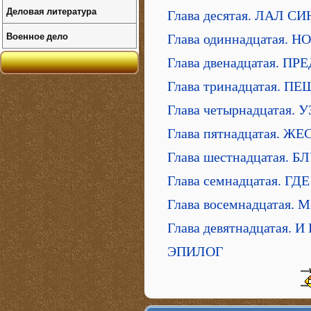
Деловая литература
Глава десятая. ЛАЛ 
Военное дело
Глава одиннадцатая. 
Глава двенадцатая. 
Глава тринадцатая. 
Глава четырнадцатая.
Глава пятнадцатая. 
Глава шестнадцатая
Глава семнадцатая. 
Глава восемнадцатая
Глава девятнадцатая.
ЭПИЛОГ