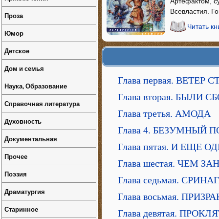
Артефактом, с
Всевластия. Го
Проза
Читать кн
Юмор
Детское
Дом и семья
Глава первая. ВЕТЕР
Наука, Образование
Глава вторая. БЫЛИ 
Справочная литература
Глава третья. АМОДА
Духовность
Глава 4. БЕЗУМНЫЙ 
Документальная
Глава пятая. И ЕЩЕ 
Прочее
Глава шестая. ЧЕМ З
Поэзия
Глава седьмая. СРИ
Драматургия
Глава восьмая. ПРИ
Старинное
Глава девятая. ПРОК