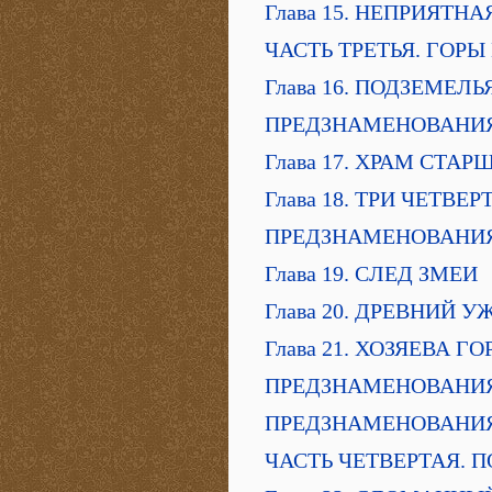
Глава 15. НЕПРИЯТ
ЧАСТЬ ТРЕТЬЯ. ГОРЫ
Глава 16. ПОДЗЕМЕЛЬ
ПРЕДЗНАМЕНОВАНИ
Глава 17. ХРАМ СТА
Глава 18. ТРИ ЧЕТВЕ
ПРЕДЗНАМЕНОВАНИ
Глава 19. СЛЕД ЗМЕИ
Глава 20. ДРЕВНИЙ У
Глава 21. ХОЗЯЕВА ГО
ПРЕДЗНАМЕНОВАНИ
ПРЕДЗНАМЕНОВАНИ
ЧАСТЬ ЧЕТВЕРТАЯ. 