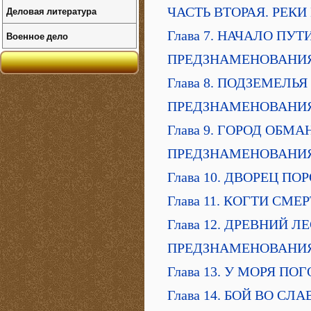
Деловая литература
ЧАСТЬ ВТОРАЯ. РЕКИ
Глава 7. НАЧАЛО ПУТ
Военное дело
ПРЕДЗНАМЕНОВАНИ
Глава 8. ПОДЗЕМЕЛЬ
ПРЕДЗНАМЕНОВАНИ
Глава 9. ГОРОД ОБМА
ПРЕДЗНАМЕНОВАНИ
Глава 10. ДВОРЕЦ ПО
Глава 11. КОГТИ СМЕ
Глава 12. ДРЕВНИЙ Л
ПРЕДЗНАМЕНОВАНИ
Глава 13. У МОРЯ ПО
Глава 14. БОЙ ВО СЛ