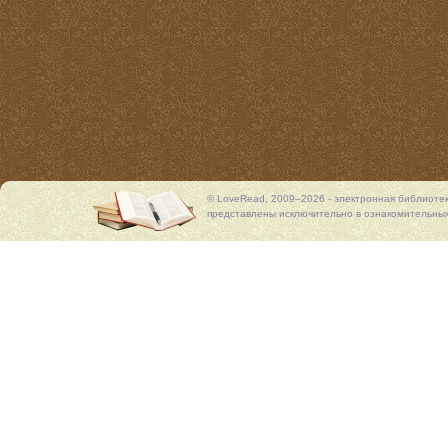
© LoveRead, 2009–2026 - электронная библиоте
представлены исключительно в ознакомительных 