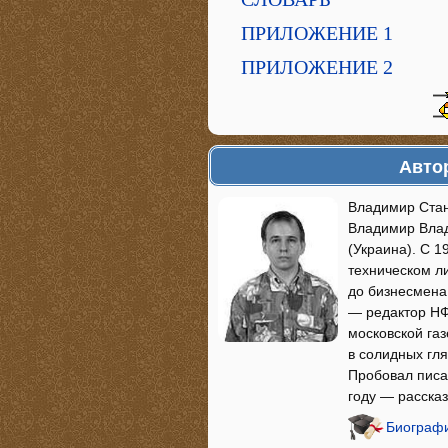
ПРИЛОЖЕНИЕ 1
ПРИЛОЖЕНИЕ 2
Авто
Владимир Стан
Владимир Влад
(Украина). С 1
техническом л
до бизнесмена
— редактор НФ
московской газ
в солидных гля
Пробовал писа
году — расска
Биограф