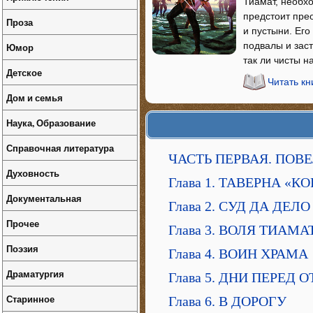
Тиамат, необх
предстоит пре
Проза
и пустыни. Ег
подвалы и зас
Юмор
так ли чисты н
Детское
Читать кн
Дом и семья
Наука, Образование
Справочная литература
ЧАСТЬ ПЕРВАЯ. ПОВ
Духовность
Глава 1. ТАВЕРНА «
Документальная
Глава 2. СУД ДА ДЕЛО
Прочее
Глава 3. ВОЛЯ ТИАМА
Поэзия
Глава 4. ВОИН ХРАМА
Драматургия
Глава 5. ДНИ ПЕРЕД 
Старинное
Глава 6. В ДОРОГУ