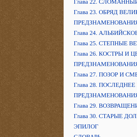
Глава 22. СЛОМАННЫ
Глава 23. ОБРЯД ВЕ
ПРЕДЗНАМЕНОВАНИ
Глава 24. АЛЬБИЙСК
Глава 25. СТЕПНЫЕ В
Глава 26. КОСТРЫ И 
ПРЕДЗНАМЕНОВАНИ
Глава 27. ПОЗОР И СМ
Глава 28. ПОСЛЕДНЕ
ПРЕДЗНАМЕНОВАНИ
Глава 29. ВОЗВРАЩЕ
Глава 30. СТАРЫЕ ДО
ЭПИЛОГ
СЛОВАРЬ