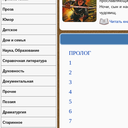
прославляющие
Ночи, сын и н
Проза
чудовищ.
Юмор
Читать кн
Детское
Дом и семья
Наука, Образование
ПРОЛОГ
Справочная литература
1
Духовность
2
Документальная
3
Прочее
4
5
Поэзия
6
Драматургия
7
Старинное