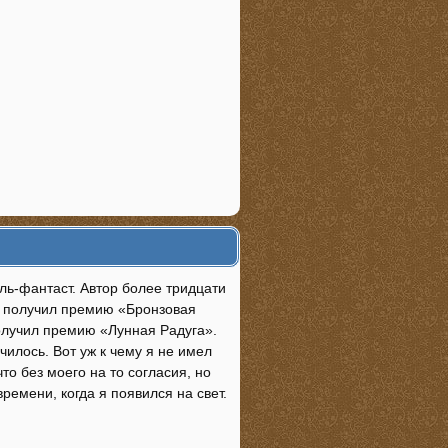
ль-фантаст. Автор более тридцати
у» получил премию «Бронзовая
олучил премию «Лунная Радуга».
чилось. Вот уж к чему я не имел
то без моего на то согласия, но
ремени, когда я появился на свет.