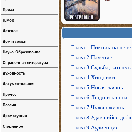
Проза
Юмор
Детское
Дом и семья
Глава 1 Пикник на пеп
Наука, Образование
Глава 2 Падение
Справочная литература
Глава 3 Судьба, затянута
Духовность
Глава 4 Хищники
Документальная
Глава 5 Новая жизнь
Прочее
Глава 6 Люди и клоны
Поэзия
Глава 7 Чужая жизнь
Драматургия
Глава 8 Удавшийся деб
Старинное
Глава 9 Аудиенция