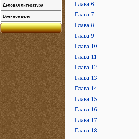
Глава 6
Деловая литература
Глава 7
Военное дело
Глава 8
Глава 9
Глава 10
Глава 11
Глава 12
Глава 13
Глава 14
Глава 15
Глава 16
Глава 17
Глава 18