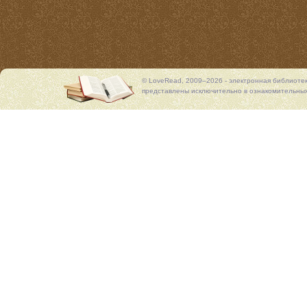
© LoveRead, 2009–2026 - электронная библиоте
представлены исключительно в ознакомительных 