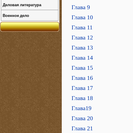
Деловая литература
Глава 9
Военное дело
Глава 10
Глава 11
Глава 12
Глава 13
Глава 14
Глава 15
Глава 16
Глава 17
Глава 18
Глава19
Глава 20
Глава 21