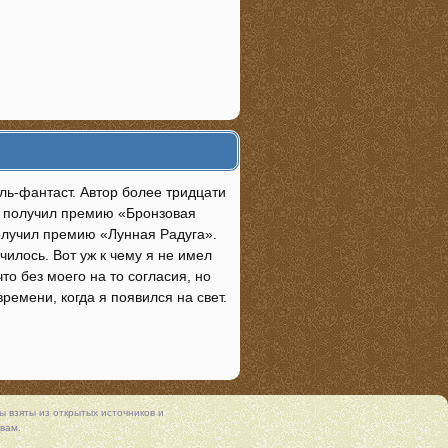
ль-фантаст. Автор более тридцати
у» получил премию «Бронзовая
олучил премию «Лунная Радуга».
чилось. Вот уж к чему я не имел
то без моего на то согласия, но
ремени, когда я появился на свет.
 взяты из открытых источников и
вам.