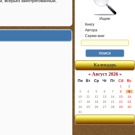
м, всерьез заинтригованный,
Ищем:
Книгу
Автора
Серию книг
Календарь
« Август 2026 »
Пн
Вт
Ср
Чт
Пт
Сб
Вс
1
2
3
4
5
6
7
8
9
10
11
12
13
14
15
16
17
18
19
20
21
22
23
24
25
26
27
28
29
30
31