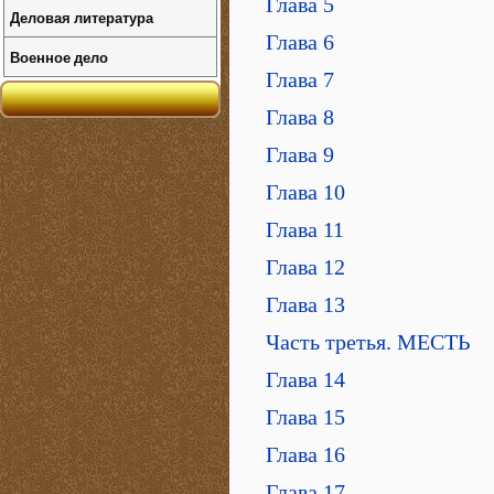
Глава 5
Деловая литература
Глава 6
Военное дело
Глава 7
Глава 8
Глава 9
Глава 10
Глава 11
Глава 12
Глава 13
Часть третья. МЕСТЬ
Глава 14
Глава 15
Глава 16
Глава 17