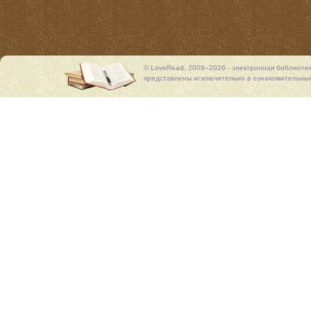
© LoveRead, 2009–2026 - электронная библиоте
представлены исключительно в ознакомительных 