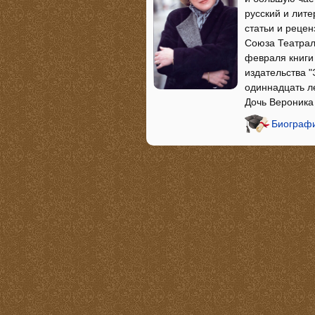
русский и лите
статьи и рецен
Союза Театраль
февраля книги
издательства "
одиннадцать ле
Дочь Вероника
Биограф