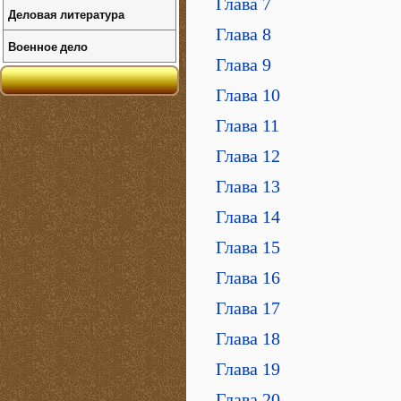
Глава 7
Деловая литература
Глава 8
Военное дело
Глава 9
Глава 10
Глава 11
Глава 12
Глава 13
Глава 14
Глава 15
Глава 16
Глава 17
Глава 18
Глава 19
Глава 20