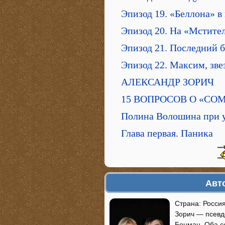
Эпизод 19. «Беллона» в 
Эпизод 20. На «Мстите
Эпизод 21. Последний 
Эпизод 22. Максим, зв
АЛЕКСАНДР ЗОРИЧ
15 ВОПРОСОВ О «СО
Полина Волошина при у
Глава первая. Паника
Авт
Страна: Росси
Зорич — псевд
Боцман. Оба со