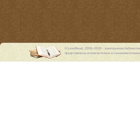
© LoveRead, 2009–2026 - электронная библиоте
представлены исключительно в ознакомительных 