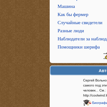
Машина
Как бы фермер
Случайные cвидетели
Разные люди
Наблюдатели за наблюд
Помощники шерифа
Авт
Сергей Вольно
самого под эт
человек... См.:
http://coolwind
Биографи