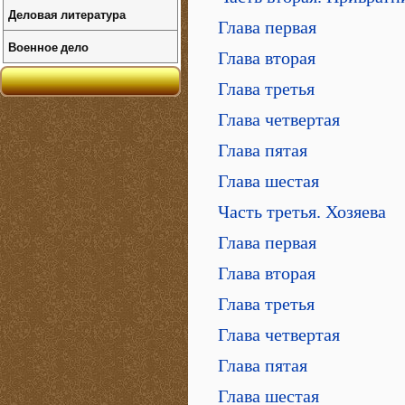
Деловая литература
Глава первая
Военное дело
Глава вторая
Глава третья
Глава четвертая
Глава пятая
Глава шестая
Часть третья. Хозяева
Глава первая
Глава вторая
Глава третья
Глава четвертая
Глава пятая
Глава шестая