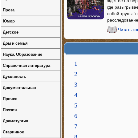
ждет ее на бер
где разыгрывае
Проза
собой трупы "н
расследовани
Юмор
Читать к
Детское
Дом и семья
Наука, Образование
1
Справочная литература
2
Духовность
3
Документальная
4
Прочее
5
Поэзия
6
Драматургия
7
Старинное
8