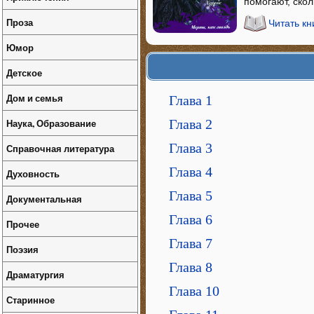
помогают, ско
Проза
Читать кн
Юмор
Детское
Дом и семья
Глава 1
Наука, Образование
Глава 2
Глава 3
Справочная литература
Глава 4
Духовность
Глава 5
Документальная
Глава 6
Прочее
Глава 7
Поэзия
Глава 8
Драматургия
Глава 10
Старинное