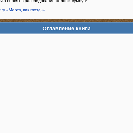
лько вносят в расследование полный сумбур!
игу «Мертв, как гвоздь»
Оглавление книги