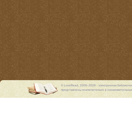
© LoveRead, 2009–2026 - электронная библиоте
представлены исключительно в ознакомительных 