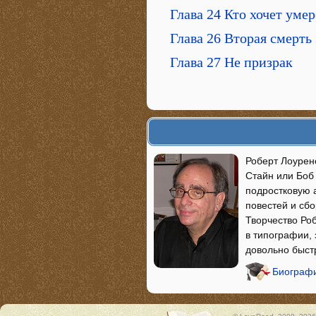
Глава 24 Кто хочет уме
Глава 26 Вторая смерть
Глава 27 Не призрак
Роберт Лоуренс
Стайн или Боб
подростковую 
повестей и сбо
Творчество Роб
в типографии,
довольно быст
Биографи