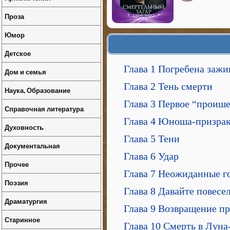
Проза
Юмор
Детское
Глава 1 Погребена зажи
Дом и семья
Глава 2 Тень смерти
Наука, Образование
Глава 3 Первое “проиш
Справочная литература
Глава 4 Юноша-призра
Духовность
Глава 5 Тени
Документальная
Глава 6 Удар
Прочее
Глава 7 Неожиданные г
Поэзия
Глава 8 Давайте повесе
Драматургия
Глава 9 Возвращение п
Старинное
Глава 10 Смерть в Луна