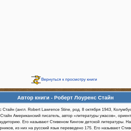
Вернуться к просмотру книги
Автор книги - Роберт Лоуренс Стайн
 Стайн (англ. Robert Lawrence Stine, род. 8 октября 1943, Колумбус
 Стайн Американский писатель, автор «литературы ужасов», ориен
аудиторию. Его называют Стивеном Кингом детской литературы. Н
рников, из них на русский язык переведено 175. Его называют Сти