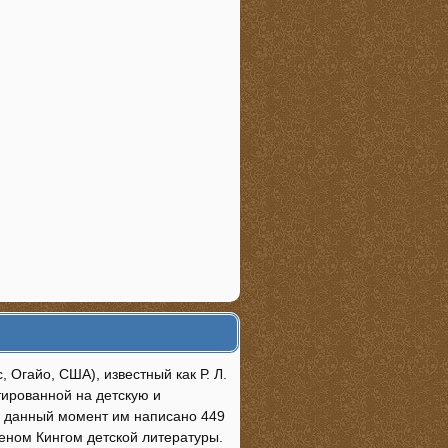
, Огайо, США), известный как Р. Л.
тированной на детскую и
а данный момент им написано 449
веном Кингом детской литературы.