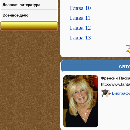
Деловая литература
Глава 10
Военное дело
Глава 11
Глава 12
Глава 13
Авто
Френсин Паска
http://www.fanta
Биографи