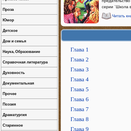
предательство 
серии `Школа 
Проза
Читать кн
Юмор
Детское
Дом и семья
Глава 1
Наука, Образование
Глава 2
Справочная литература
Глава 3
Духовность
Глава 4
Документальная
Глава 5
Прочее
Глава 6
Поэзия
Глава 7
Драматургия
Глава 8
Старинное
Глава 9